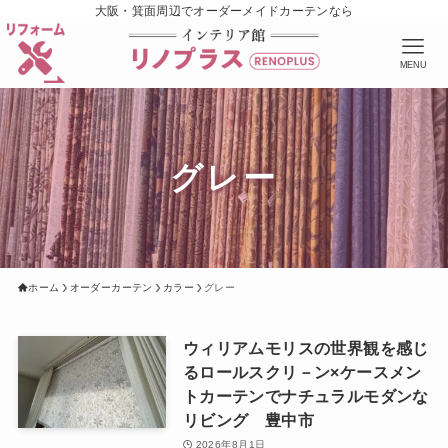
大阪・箕面周辺でオーダーメイドカーテンなら
MENU
グレー
ホーム
オーダーカーテン
カラー
グレー
ウィリアムモリスの世界観を感じ
るロールスクリ－ン×ケースメン
トカーテンでナチュラルモダンな
リビング 豊中市
2026年8月1日