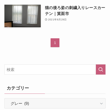
猫の後ろ姿の刺繍入りレースカー
テン｜箕面市
2021年8月29日
1
カテゴリー
カ
テ