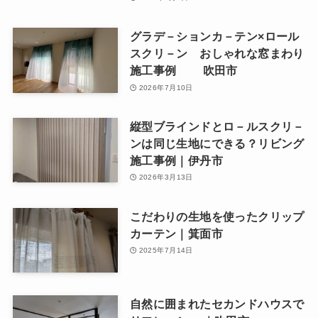
グラデ－ションカ－テン×ロール
スクリ－ン おしゃれな窓まわり
施工事例 吹田市
2026年7月10日
縦型ブラインドとロ－ルスクリ－
ンは同じ生地にできる？リビング
施工事例｜伊丹市
2026年3月13日
こだわりの生地を使ったクリップ
カーテン｜箕面市
2025年7月14日
自然に囲まれたセカンドハウスで