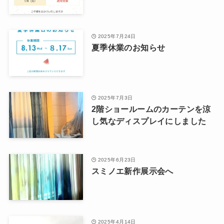
2025年7月24日
夏季休業のお知らせ
2025年7月3日
2階ショールームのカーテンを涼
し気なディスプレイにしました
2025年6月23日
スミノエ新作展示会へ
2025年4月14日