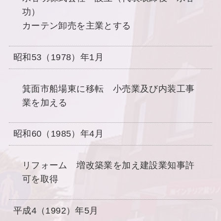
功）
カーテン卸売を主業とする
昭和53（1978）年1月
箕面市船場東に移転 小売業及び内装工事
業を加える
昭和60（1985）年4月
リフォーム 増改築業を加え建設業知事許
可を取得
平成4（1992）年5月