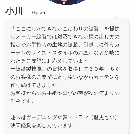
小川
Ogawa
「ここにしかできないこだわりの縫製」を提供
しメーカー縫製では対応できない柄の出し方の
指定やお手持ちの生地の縫製、引越しに伴うカ
ーテンのサイズ・スタイルのお直しなど多岐に
わたるご要望にお応えしています。
一級縫製技能士の資格を取得して３０年、多く
のお客様のご要望に寄り添いながらカーテンを
作り続けてきました。
お客様からのお手紙や喜びの声が私の何よりの
励みです。
趣味はガーデニングや韓国ドラマ（歴史もの）
映画鑑賞を楽しんでいます。