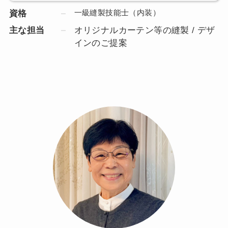
一級縫製技能士（内装）
資格
主な担当
オリジナルカーテン等の縫製 / デザ
インのご提案