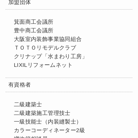
加盟団体
箕面商工会議所
豊中商工会議所
大阪室内装飾事業協同組合
ＴＯＴＯリモデルクラブ
クリナップ「水まわり工房」
LIXILリフォームネット
有資格者
二級建築士
二級建築施工管理技士
一級技能士（内装縫製士）
カラーコーディネーター2級