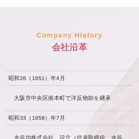
Company History
会社沿革
昭和26（1951）年4月
大阪市中央区南本町で洋反物卸を継承
昭和33（1958）年7月
水谷功株式会社 設立（代表取締役 水谷