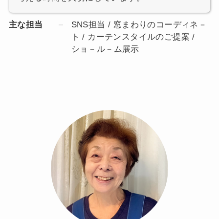
主な担当
SNS担当 / 窓まわりのコーディネ－
ト / カーテンスタイルのご提案 /
ショ－ル－ム展示