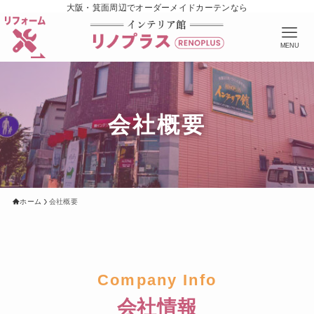
大阪・箕面周辺でオーダーメイドカーテンなら
MENU
会社概要
ホーム
会社概要
Company Info
会社情報