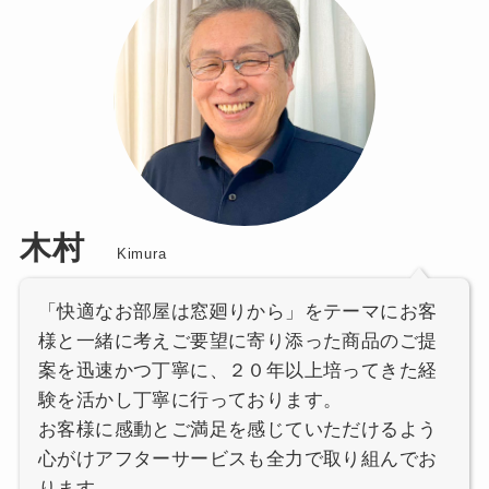
木村
Kimura
「快適なお部屋は窓廻りから」をテーマにお客
様と一緒に考えご要望に寄り添った商品のご提
案を迅速かつ丁寧に、２０年以上培ってきた経
験を活かし丁寧に行っております。
お客様に感動とご満足を感じていただけるよう
心がけアフターサービスも全力で取り組んでお
ります。