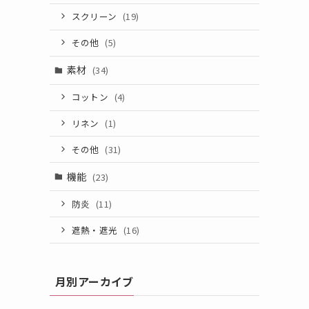
スクリーン
(19)
その他
(5)
素材
(34)
コットン
(4)
リネン
(1)
その他
(31)
機能
(23)
防炎
(11)
遮熱・遮光
(16)
月別アーカイブ