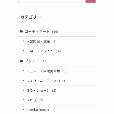
カテゴリー
コーディネート
(49)
大型施設・店舗
(3)
戸建・マンション
(46)
ブランド
(17)
ミュルーズ染織美術館
(1)
ウィリアム・モリス
(11)
ミラ・ショーン
(2)
シビラ
(2)
Sumiko Honda
(1)