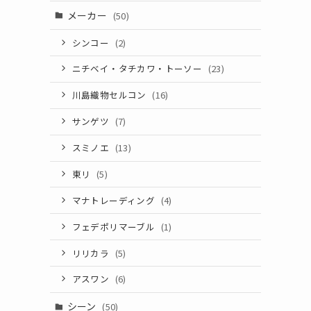
メーカー
(50)
シンコー
(2)
ニチベイ・タチカワ・トーソー
(23)
川島織物セルコン
(16)
サンゲツ
(7)
スミノエ
(13)
東リ
(5)
マナトレーディング
(4)
フェデポリマーブル
(1)
リリカラ
(5)
アスワン
(6)
シーン
(50)