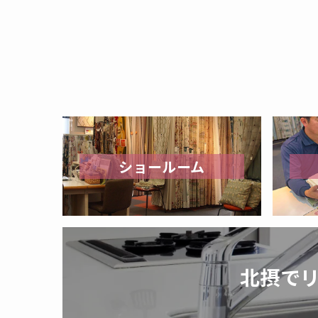
ショールーム
北摂で