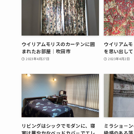
ウイリアムモリスのカーテンに囲
ウイリアムモ
まれたお部屋｜吹田市
を思い出して
2023年4月27日
2023年4月2日
リビングはシックでモダンに、寝
ミラショ－ン
室は華やかなベッドカバ－でエレ
級感のある落