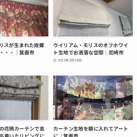
リスが生まれた故郷
ウイリアム・モリスのオフホワイ
・・・｜箕面市
ト生地でお洒落な空間｜尼崎市
2023年3月18日
の花柄カーテンで高
カーテン生地を額に入れてアート
ち着いたリビングに
に｜箕面市