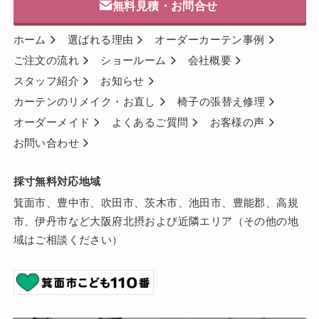
無料見積・お問合せ
ホーム
選ばれる理由
オーダーカーテン事例
ご注文の流れ
ショールーム
会社概要
スタッフ紹介
お知らせ
カーテンのリメイク・お直し
椅子の張替え修理
オーダーメイド
よくあるご質問
お客様の声
お問い合わせ
採寸無料対応地域
箕面市、豊中市、吹田市、茨木市、池田市、豊能郡、高規
市、伊丹市など大阪府北摂および近隣エリア（その他の地
域はご相談ください）