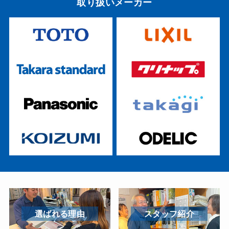
取り扱いメーカー
イ
ブ
選ばれる理由
スタッフ紹介