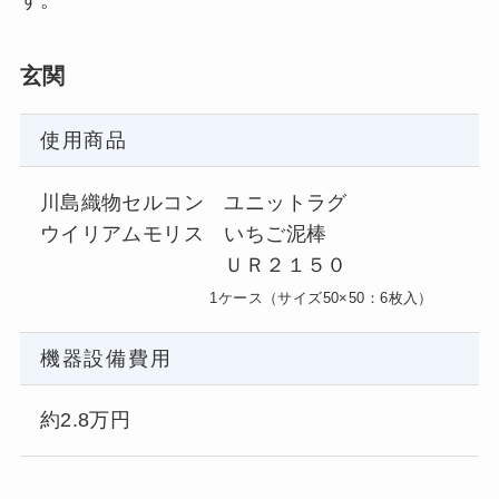
玄関
使用商品
川島織物セルコン ユニットラグ
ウイリアムモリス いちご泥棒
ＵＲ２１５０
1ケース（サイズ50×50：6枚入）
機器設備費用
約2.8万円