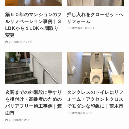
築５０年のマンションのフ
押し入れをクローゼットへ
ルリノベーション事例｜３
リフォーム
LDKから１LDKへ間取り
2025年10月28日
変更
2025年11月25日
玄関までの外階段に手すり
タンクレスのトイレにリフ
を後付け・高齢者のための
ォーム・アクセントクロス
バリアフリー施工事例｜箕
でモダンな印象に｜茨木市
面市
2025年8月23日
2025年9月29日