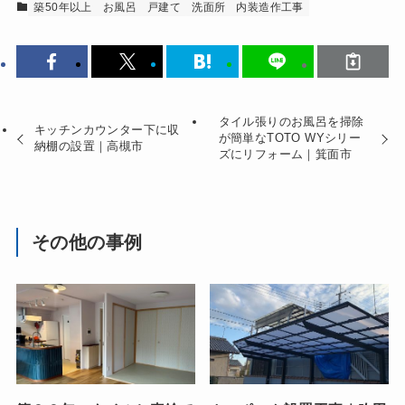
築50年以上
お風呂
戸建て
洗面所
内装造作工事
タイル張りのお風呂を掃除
キッチンカウンター下に収
が簡単なTOTO WYシリー
納棚の設置｜高槻市
ズにリフォーム｜箕面市
その他の事例