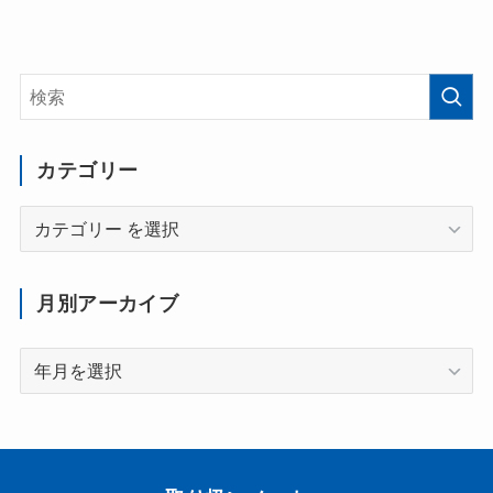
カテゴリー
カ
テ
ゴ
月別アーカイブ
リ
ー
月
別
ア
ー
カ