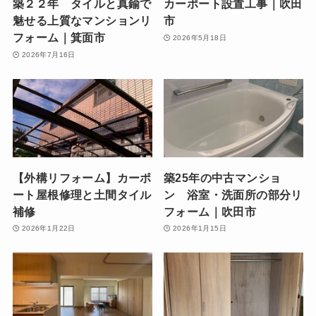
築２２年 タイルと真鍮で
カーポート設置工事｜吹田
魅せる上質なマンションリ
市
フォーム｜箕面市
2026年5月18日
2026年7月16日
【外構リフォーム】カーポ
築25年の中古マンショ
ート屋根修理と土間タイル
ン 浴室・洗面所の部分リ
補修
フォーム｜吹田市
2026年1月22日
2026年1月15日